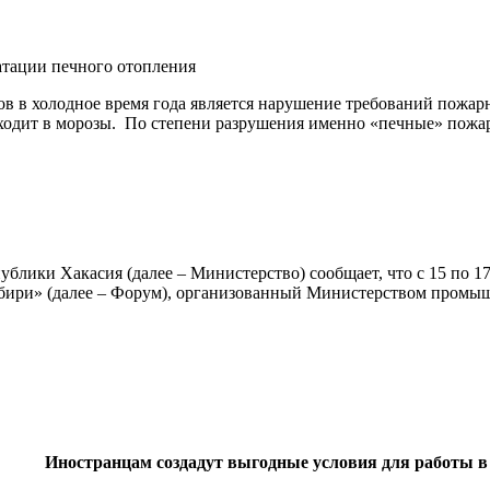
атации печного отопления
холодное время года является нарушение требований пожарно
ходит в морозы. По степени разрушения именно «печные» пож
блики Хакасия (далее – Министерство) сообщает, что с 15 по 17 
ири» (далее – Форум), организованный Министерством промыш
Иностранцам создадут выгодные условия для работы в