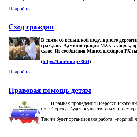
Подробнее...
Сход граждан
В связи со вспышкой нодулярного дерматита
граждан.
Администрация М.О. г. Сорск, пр
сходе.
Из сообщения Минсельхозпрод РХ на
(
https://t.me/mcxpx/964
)
Подробнее...
Правовая помощь детям
В рамках проведения Всероссийского дня пр
по г. Сорску будет осуществляться прием г
Так же будет организована работа «горячей 