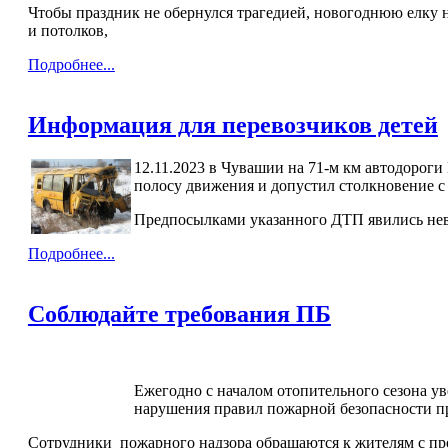
Чтобы праздник не обернулся трагедией, новогоднюю елку н
и потолков,
Подробнее...
Информация для перевозчиков детей
12.11.2023 в Чувашии на 71-м км автодорог
полосу движения и допустил столкновение с
Предпосылками указанного ДТП явились невы
Подробнее...
Соблюдайте требования ПБ
Ежегодно с началом отопительного сезона у
нарушения правил пожарной безопасности п
Сотрудники пожарного надзора обращаются к жителям с про