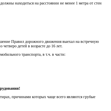
должны находиться на расстоянии не менее 1 метра от стен
рушение Правил дорожного движения выехал на встречную
етверо детей в возрасте до 16 лет.
бильного транспорта, в т.ч. в части:
рудования!
ртирах, причинами которых чаще всего являются грубые