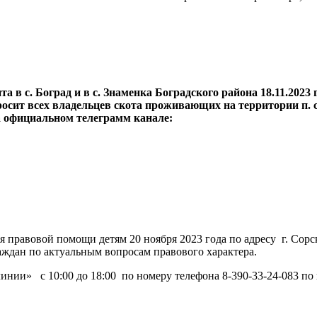
 в с. Боград и в с. Знаменка Боградского района 18.11.2023 
осит всех владельцев скота проживающих на территории п. с
 официальном телеграмм канале:
авовой помощи детям 20 ноября 2023 года по адресу г. Сорск,
раждан по актуальным вопросам правового характера.
линии» с 10:00 до 18:00 по номеру телефона 8-390-33-24-083 по