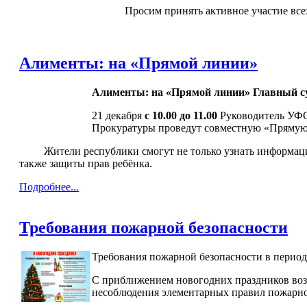
Просим принять активное участие все
Алименты: на «Прямой линии»
Алименты: на «Прямой линии» Главный су
21 декабря
с 10.00 до 11.00
Руководитель УФС
Прокуратуры проведут совместную «Прямую
Жители республики смогут не только узнать информацию п
также защиты прав ребёнка.
Подробнее...
Требования пожарной безопасности
Требования пожарной безопасности в период
С приближением новогодних праздников возн
несоблюдения элементарных правил пожарно