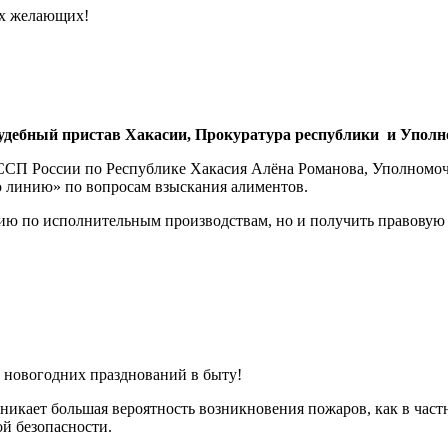
х желающих!
дебный пристав Хакасии, Прокуратура республики и Уполн
СП России по Республике Хакасия Алёна Романова, Уполномоче
 линию» по вопросам взыскания алиментов.
о исполнительным производствам, но и получить правовую кон
 новогодних празднований в быту!
икает большая вероятность возникновения пожаров, как в частн
й безопасности.