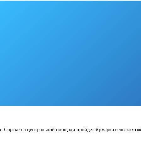
в в г. Сорске на центральной площади пройдет Ярмарка сельскох