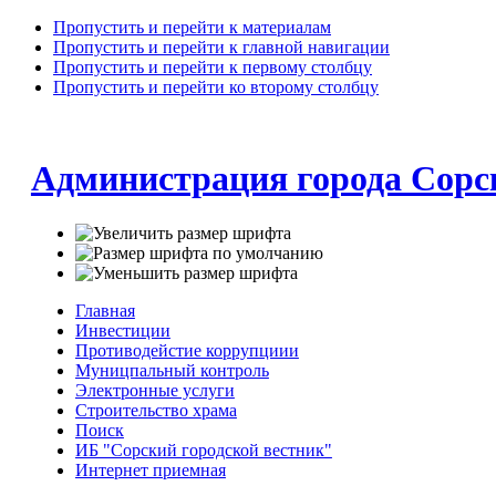
Пропустить и перейти к материалам
Пропустить и перейти к главной навигации
Пропустить и перейти к первому столбцу
Пропустить и перейти ко второму столбцу
Администрация города Сорс
Главная
Инвестиции
Противодейстие коррупциии
Муницпальный контроль
Электронные услуги
Строительство храма
Поиск
ИБ "Сорский городской вестник"
Интернет приемная