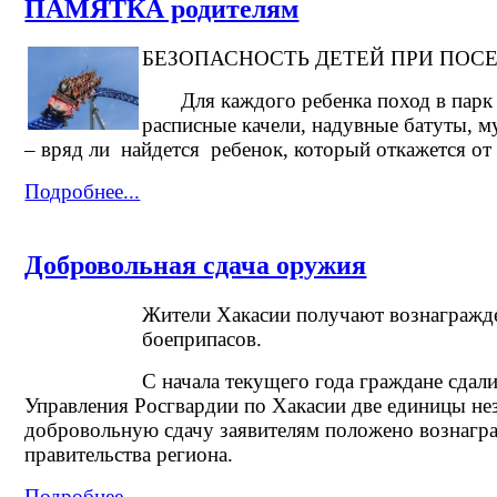
ПАМЯТКА родителям
БЕЗОПАСНОСТЬ ДЕТЕЙ ПРИ ПО
Для каждого ребенка поход в парк а
расписные качели, надувные батуты, 
– вряд ли найдется ребенок, который откажется от
Подробнее...
Добровольная сдача оружия
Жители Хакасии получают вознагражд
боеприпасов.
С начала текущего года граждане сдал
Управления Росгвардии по Хакасии две единицы не
добровольную сдачу заявителям положено вознагр
правительства региона.
Подробнее...