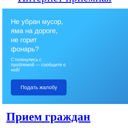
Не убран мусор,
яма на дороге,
не горит
фонарь?
Столкнулись с
проблемой — сообщите о
ней!
Подать жалобу
Прием граждан