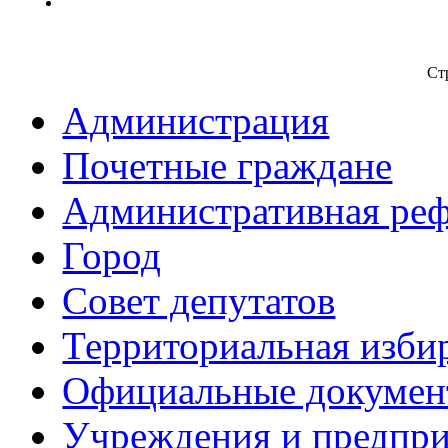
Ст
Администрация
Почетные граждане
Административная ре
Город
Совет депутатов
Территориальная изби
Официальные докуме
Учреждения и предпри