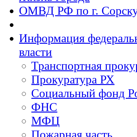
ОМВД РФ по г. Сорск
Информация федеральн
власти
Транспортная проку
Прокуратура РХ
Социальный фонд Р
ФНС
МФЦ
Пожарная часть