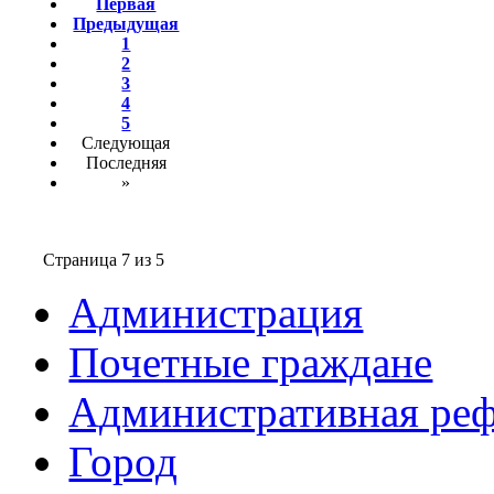
Первая
Предыдущая
1
2
3
4
5
Следующая
Последняя
»
Страница 7 из 5
Администрация
Почетные граждане
Административная ре
Город