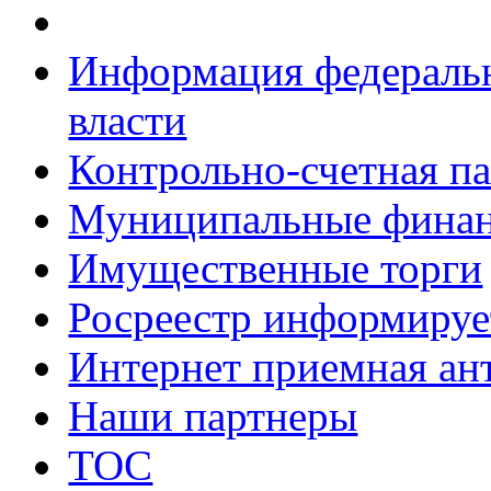
Информация федеральн
власти
Контрольно-счетная па
Муниципальные фина
Имущественные торги
Росреестр информируе
Интернет приемная ан
Наши партнеры
ТОС