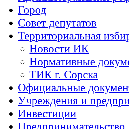
Город
Совет депутатов
Территориальная изби
Новости ИК
Нормативные докум
ТИК г. Сорска
Официальные докуме
Учреждения и предпри
Инвестиции
Предпринимательство