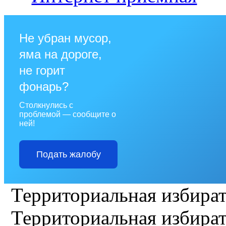
Не убран мусор,
яма на дороге,
не горит
фонарь?
Столкнулись с
проблемой — сообщите о
ней!
Подать жалобу
Территориальная избират
Территориальная избират