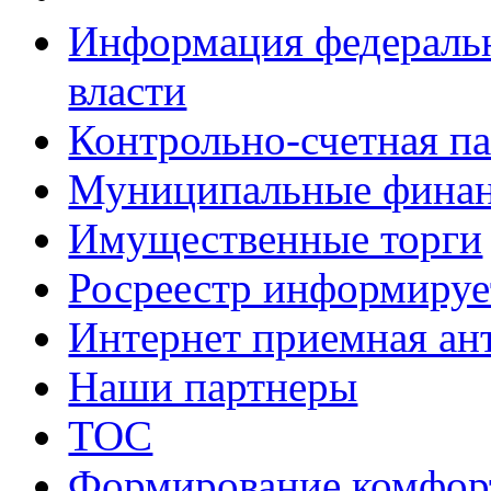
Информация федеральн
власти
Контрольно-счетная па
Муниципальные фина
Имущественные торги
Росреестр информируе
Интернет приемная ан
Наши партнеры
ТОС
Формирование комфорт