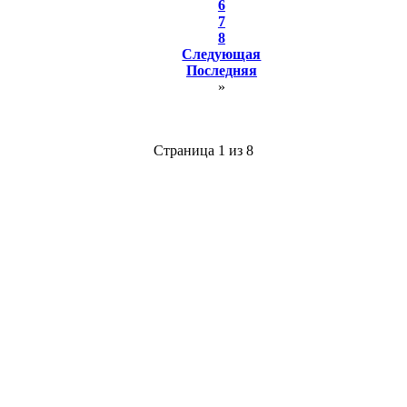
6
7
8
Следующая
Последняя
»
Страница 1 из 8