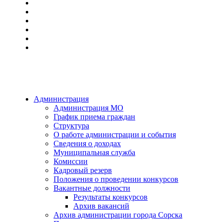
Администрация
Администрация МО
График приема граждан
Структура
О работе администрации и события
Сведения о доходах
Муниципальная служба
Комиссии
Кадровый резерв
Положения о проведении конкурсов
Вакантные должности
Результаты конкурсов
Архив вакансий
Архив администрации города Сорска