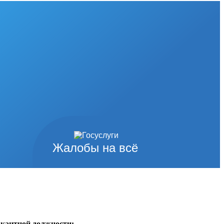
Жалобы на всё
акантной должности: