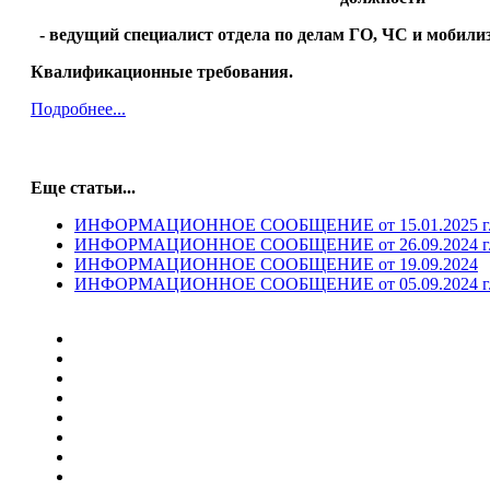
- ведущий специалист отдела по делам ГО, ЧС и мобили
Квалификационные требования.
Подробнее...
Еще статьи...
ИНФОРМАЦИОННОЕ СООБЩЕНИЕ от 15.01.2025 г
ИНФОРМАЦИОННОЕ СООБЩЕНИЕ от 26.09.2024 г
ИНФОРМАЦИОННОЕ СООБЩЕНИЕ от 19.09.2024
ИНФОРМАЦИОННОЕ СООБЩЕНИЕ от 05.09.2024 г