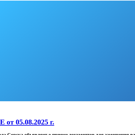
05.08.2025 г.
да Сорска объявляет о приеме документов
для замещения в