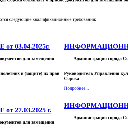
яются следующие квалификационные требования:
03.04.2025г.
ИНФОРМАЦИОННОЕ 
документов
для замещения
Администрация города Со
ннолетних
и (защите) их прав
Руководитель Управления куль
Сорска
Подробнее...
ИНФОРМАЦИОННОЕ 
27.03.2025 г.
Администрация города Со
документов
для замещения