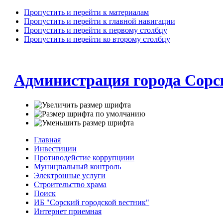
Пропустить и перейти к материалам
Пропустить и перейти к главной навигации
Пропустить и перейти к первому столбцу
Пропустить и перейти ко второму столбцу
Администрация города Сорс
Главная
Инвестиции
Противодейстие коррупциии
Муницпальный контроль
Электронные услуги
Строительство храма
Поиск
ИБ "Сорский городской вестник"
Интернет приемная