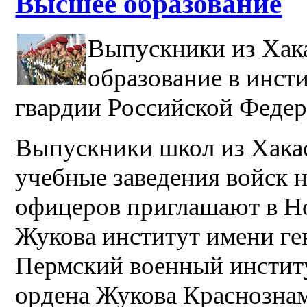
Высшее образование
Выпускники из Хак
образование в инст
гвардии Российской Феде
Выпускники школ из Хака
учебные заведения войск 
офицеров приглашают в Н
Жукова институт имени ге
Пермский военный инстит
ордена Жукова Краснозна