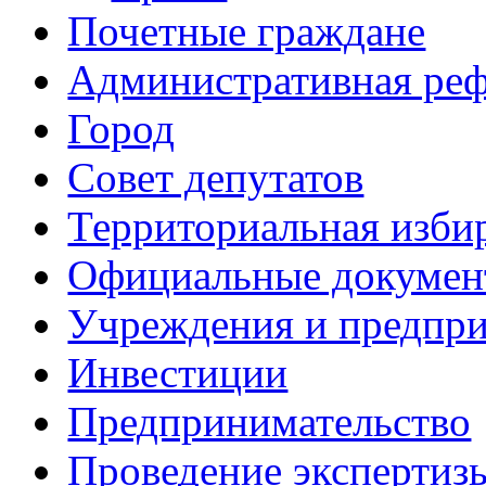
Почетные граждане
Административная ре
Город
Совет депутатов
Территориальная изби
Официальные докуме
Учреждения и предпри
Инвестиции
Предпринимательство
Проведение эксперти