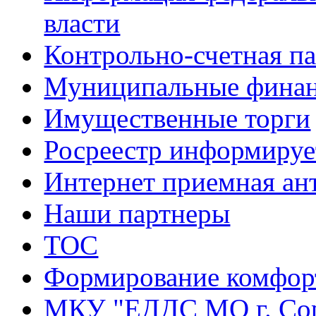
власти
Контрольно-счетная па
Муниципальные фина
Имущественные торги
Росреестр информируе
Интернет приемная ан
Наши партнеры
ТОС
Формирование комфорт
МКУ "ЕДДС МО г. Со