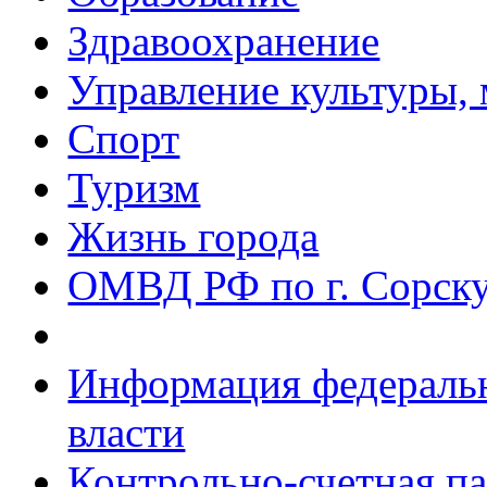
Здравоохранение
Управление культуры, 
Спорт
Туризм
Жизнь города
ОМВД РФ по г. Сорск
Информация федеральн
власти
Контрольно-счетная па