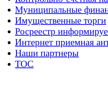
Муниципальные фина
Имущественные торги
Росреестр информируе
Интернет приемная ан
Наши партнеры
ТОС