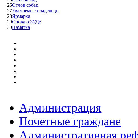
26
Отлов собак
27
Уважаемые владельцы
28
Ярмарка
29
Снова о ЗУДе
30
Памятка
Администрация
Почетные граждане
Административная ре