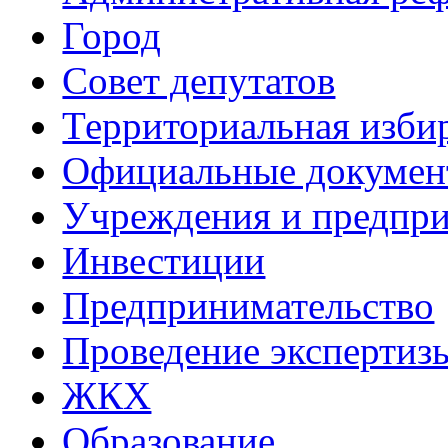
Город
Совет депутатов
Территориальная изби
Официальные докуме
Учреждения и предпри
Инвестиции
Предпринимательство
Проведение эксперти
ЖКХ
Образование