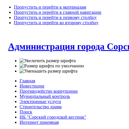
Пропустить и перейти к материалам
Пропустить и перейти к главной навигации
Пропустить и перейти к первому столбцу
Пропустить и перейти ко второму столбцу
Администрация города Сорс
Главная
Инвестиции
Противодейстие коррупциии
Муницпальный контроль
Электронные услуги
Строительство храма
Поиск
ИБ "Сорский городской вестник"
Интернет приемная