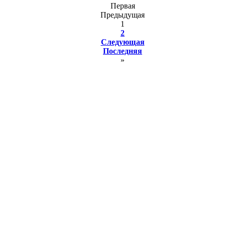
Первая
Предыдущая
1
2
Следующая
Последняя
»