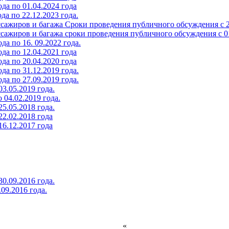
да по 01.04.2024 года
а по 22.12.2023 года.
сажиров и багажа Сроки проведения публичного обсуждения с 29.
ажиров и багажа сроки проведения публичного обсуждения с 01.
а по 16. 09.2022 года.
да по 12.04.2021 года
да по 20.04.2020 года
да по 31.12.2019 года.
да по 27.09.2019 года.
3.05.2019 года.
 04.02.2019 года.
5.05.2018 года.
2.02.2018 года
6.12.2017 года
0.09.2016 года.
09.2016 года.
«