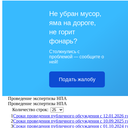
Не убран мусор,
яма на дороге,
не горит
фонарь?
Столкнулись с
проблемой — сообщите о
ней!
Подать жалобу
Проведение экспертизы НПА
Проведение экспертизы НПА
Количество строк:
1
Сроки проведения публичного обсуждения с 12.01.2026 го
2
Сроки проведения публичного обсуждения с 10.09.2025 го
3
Сроки проведения публичного обсуждения с 01.10.2024 го