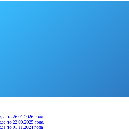
да по 26.01.2026 года
да по 22.09.2025 года.
да по 01.11.2024 года