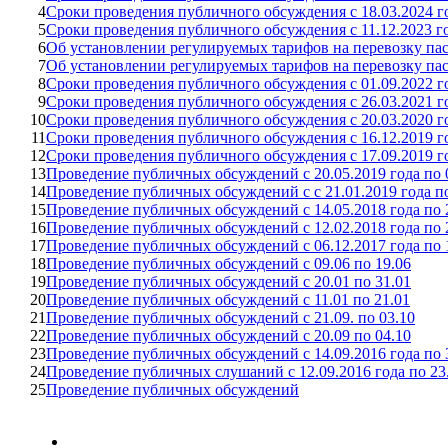
4
Сроки проведения публичного обсуждения с 18.03.2024 го
5
Сроки проведения публичного обсуждения с 11.12.2023 год
6
Об установлении регулируемых тарифов на перевозку пас
7
Об установлении регулируемых тарифов на перевозку пасс
8
Сроки проведения публичного обсуждения с 01.09.2022 год
9
Сроки проведения публичного обсуждения с 26.03.2021 го
10
Сроки проведения публичного обсуждения с 20.03.2020 го
11
Сроки проведения публичного обсуждения с 16.12.2019 го
12
Сроки проведения публичного обсуждения с 17.09.2019 го
13
Проведение публичных обсуждений с 20.05.2019 года по 0
14
Проведение публичных обсуждений с с 21.01.2019 года по
15
Проведение публичных обсуждений с 14.05.2018 года по 2
16
Проведение публичных обсуждений с 12.02.2018 года по 2
17
Проведение публичных обсуждений с 06.12.2017 года по 1
18
Проведение публичных обсуждений с 09.06 по 19.06
19
Проведение публичных обсуждений с 20.01 по 31.01
20
Проведение публичных обсуждений с 11.01 по 21.01
21
Проведение публичных обсуждений с 21.09. по 03.10
22
Проведение публичных обсуждений с 20.09 по 04.10
23
Проведение публичных обсуждений с 14.09.2016 года по 3
24
Проведение публичных слушаний с 12.09.2016 года по 23.
25
Проведение публичных обсуждений