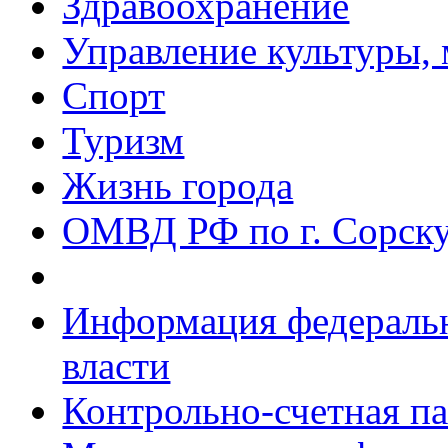
Здравоохранение
Управление культуры, 
Спорт
Туризм
Жизнь города
ОМВД РФ по г. Сорск
Информация федеральн
власти
Контрольно-счетная па