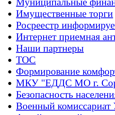
Муниципальные фина
Имущественные торги
Росреестр информируе
Интернет приемная ан
Наши партнеры
ТОС
Формирование комфорт
МКУ "ЕДДС МО г. Со
Безопасность населени
Военный комиссариат 