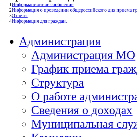
1
Информационное сообщение
2
Информация о проведении общероссийского дня приема г
3
Отчеты
4
Информация для граждан.
Администрация
Администрация МО
График приема граж
Структура
О работе администр
Сведения о доходах
Муниципальная слу