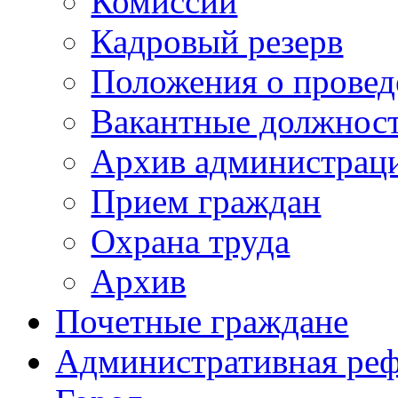
Комиссии
Кадровый резерв
Положения о провед
Вакантные должнос
Архив администраци
Прием граждан
Охрана труда
Архив
Почетные граждане
Административная ре