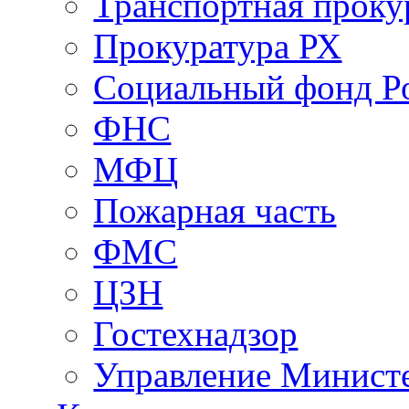
Транспортная проку
Прокуратура РХ
Социальный фонд Р
ФНС
МФЦ
Пожарная часть
ФМС
ЦЗН
Гостехнадзор
Управление Минист