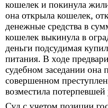
кошелек и покинула жили
она открыла кошелек, от
денежные средства в сум
кошелек выкинула в огр
деньги подсудимая купил
питания. В ходе предвари
судебном заседании она 
совершенном преступлени
возместила потерпевшей
Суд с учетом позиции го