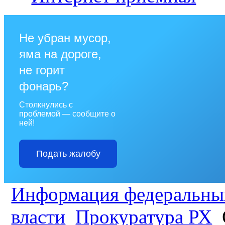
Не убран мусор,
яма на дороге,
не горит
фонарь?
Столкнулись с
проблемой — сообщите о
ней!
Подать жалобу
Информация федеральных
власти
Прокуратура РХ