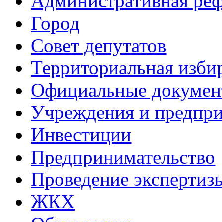
Административная ре
Город
Совет депутатов
Территориальная изби
Официальные докуме
Учреждения и предпри
Инвестиции
Предпринимательство
Проведение эксперти
ЖКХ