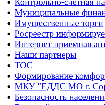
Контрольно-счетная па
Муниципальные фина
Имущественные торги
Росреестр информируе
Интернет приемная ан
Наши партнеры
ТОС
Формирование комфорт
МКУ "ЕДДС МО г. Со
Безопасность населени