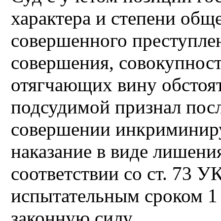
характера и степени общ
совершенного преступлен
совершения, совокупнос
отягчающих вину обстоят
подсудимой признал пос
совершении инкриминиру
наказание в виде лишения
соответствии со ст. 73 У
испытательным сроком 1 
законную силу.