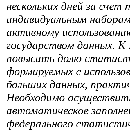
нескольких дней за счет
индивидуальным наборам
активному использовани
государством данных. К 
повысить долю статисти
формируемых с использо
больших данных, практич
Необходимо осуществить
автоматическое заполнен
федерального статистич