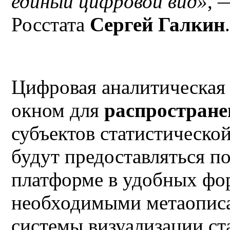
единый цифровой вид»
, 
Росстата
Сергей Галкин
Цифровая аналитическая
окном для
распростране
субъектов статистическо
будут предоставляться по
платформе в удобных фо
необходимыми метаописа
системы визуализации ст