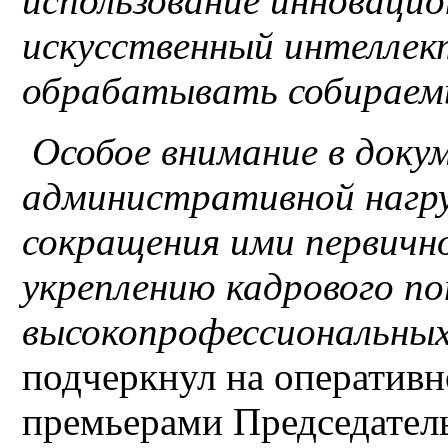
использование инновацио
искусственный интеллек
обрабатывать собираемы
Особое внимание в доку
административной нагру
сокращения ими первичн
укреплению кадрового п
высокопрофессиональных
подчеркнул на оперативн
премьерами Председател