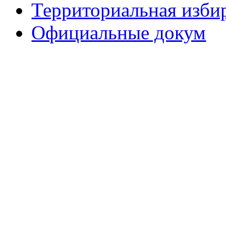
Территориальная изби
Официальные докум