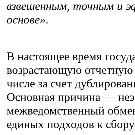
взвешенным, точным и э
основе».
В настоящее время госуда
возрастающую отчетную н
числе за счет дублирова
Основная причина — не
межведомственный обмен.
единых подходов к сбору