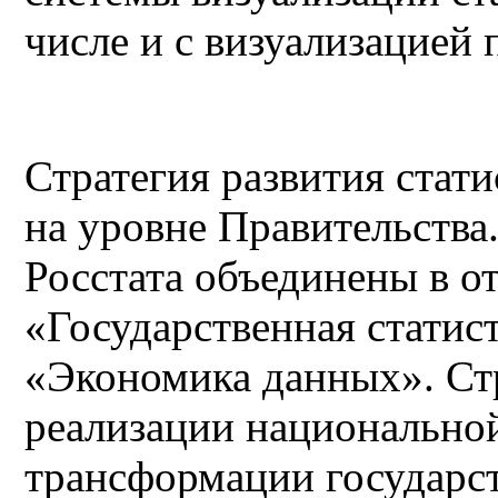
числе и с визуализацией
Стратегия развития стат
на уровне Правительства
Росстата объединены в о
«Государственная статис
«Экономика данных». Стр
реализации национально
трансформации государс