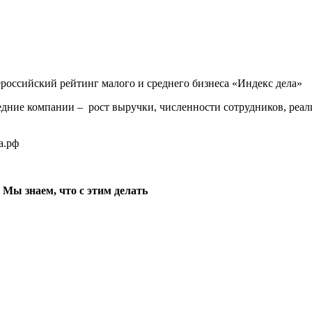
ероссийский рейтинг малого и среднего бизнеса «Индекс дела»
редние компании – рост выручки, численности сотрудников, ре
а.рф
Мы знаем, что с этим делать