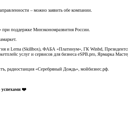
направленности – можно заявить обе компании.
» при поддержке Минэкономразвития России.
амаркет.
гия и Lerna (Skillbox), ФАБА «Платинум», ГК Winbd, Президен
ркетплейс услуг и сервисов для бизнеса eSPB.pro, Ярмарка Маст
ъ, радиостанция «Серебряный Дождь», мойбизнес.рф.
о успехами
❤️