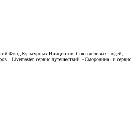
тский Фонд Культурных Инициатив, Союз деловых людей,
еров – Livemaster, сервис путешествий «Смородина» и сервис