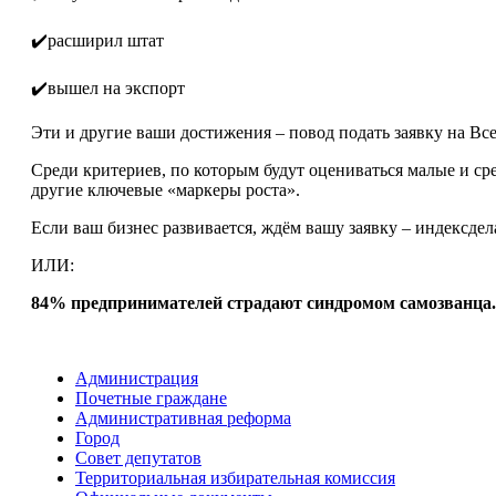
✔️расширил штат
✔️вышел на экспорт
Эти и другие ваши достижения – повод подать заявку на Вс
Среди критериев, по которым будут оцениваться малые и с
другие ключевые «маркеры роста».
Если ваш бизнес развивается, ждём вашу заявку – индексдел
ИЛИ:
84% предпринимателей страдают синдромом самозванца. 
Администрация
Почетные граждане
Административная реформа
Город
Совет депутатов
Территориальная избирательная комиссия