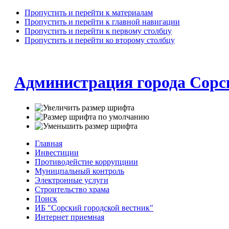
Пропустить и перейти к материалам
Пропустить и перейти к главной навигации
Пропустить и перейти к первому столбцу
Пропустить и перейти ко второму столбцу
Администрация города Сорс
Главная
Инвестиции
Противодейстие коррупциии
Муницпальный контроль
Электронные услуги
Строительство храма
Поиск
ИБ "Сорский городской вестник"
Интернет приемная