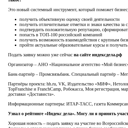
Это новый системный инструмент, который поможет бизнес
получить объективную оценку своей деятельности
получить отличительные отметки и знаки качества за с
подтвердить положительную репутацию, сформировать
попасть в ТОП-100 российский компаний
получить возможность взаимодействия с крупным биз
пройти актуальные образовательные курсы и получать
Подать заявку можно уже сейчас
на сайте индексдела.рф
Организатор – АНО «Национальное агентство «Мой бизнес
Банк-партнёр – Промсвязьбанк. Специальный партнёр – Мег
Партнёры проекта: hh.ru, VK, Издательство «МИФ», Нетоло
TopFranchise и FranchCamp, Робокасса, Моя регистрация, ма
доставки «Достависта».
Информационные партнеры: ИТАР-ТАСС, газета Коммерсант
Узнал о рейтинге «Индекс дела». Могу ли я принять учас
Хорошая новость – подать заявку на участие во Всероссийс