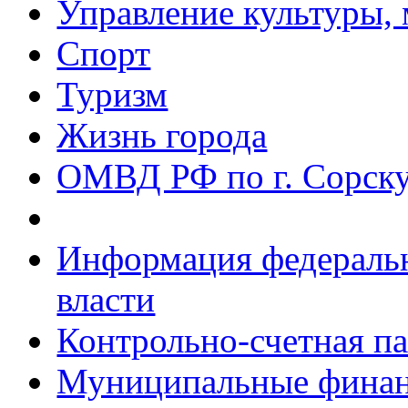
Управление культуры, 
Спорт
Туризм
Жизнь города
ОМВД РФ по г. Сорск
Информация федеральн
власти
Контрольно-счетная па
Муниципальные фина