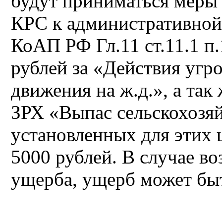
будут приниматься меры
КРС к административной 
КоАП РФ Гл.11 ст.11.1 п
рублей за «Действия уг
движения на ж.д.», а так
ЗРХ «Выпас сельскохозя
установленных для этих 
5000 рублей. В случае в
ущерба, ущерб может быт