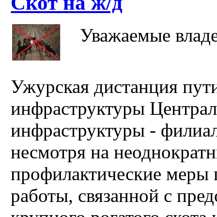
Скот на ж/д
Уважаемые влад
Ужурская дистанция пут
инфраструктуры Централ
инфраструктуры - филиа
несмотря на неоднократ
профилактические меры 
работы, связанной с пре