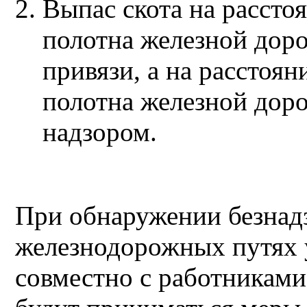
Выпас скота на рассто
полотна железной доро
привязи, а на расстоян
полотна железной дор
надзором.
При обнаружении безнадз
железнодорожных путях 
совместно с работниками