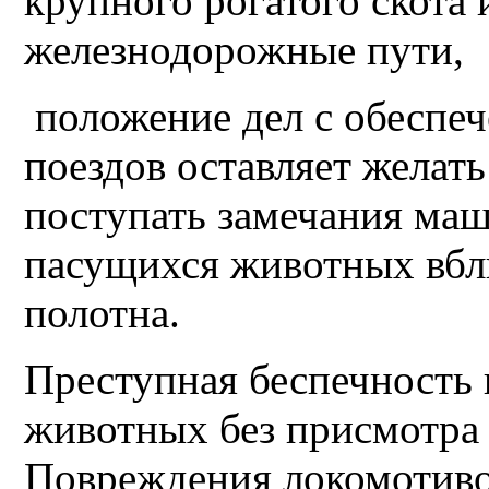
крупного рогатого скота 
железнодорожные пути,
положение дел с обеспе
поездов оставляет желат
поступать замечания маш
пасущихся животных вбл
полотна.
Преступная беспечность 
животных без присмотра 
Повреждения локомотивов