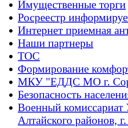
Имущественные торги
Росреестр информируе
Интернет приемная ан
Наши партнеры
ТОС
Формирование комфорт
МКУ "ЕДДС МО г. Со
Безопасность населени
Военный комиссариат 
Алтайского районов, г