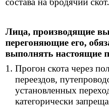
состава на бродячий скот
Лица, производящие вы
перегоняющие его, обя
выполнять настоящие 
Прогон скота через по
переездов, путепровод
установленных переход
категорически запреща