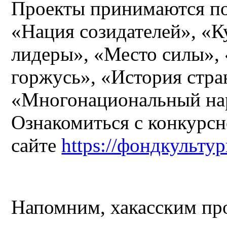
Проекты принимаются по
«Нация созидателей», «
лидеры», «Место силы», 
горжусь», «История стра
«Многонациональный нар
Ознакомиться с конкурс
сайте
https://фондкульту
Напомним, хакасским про