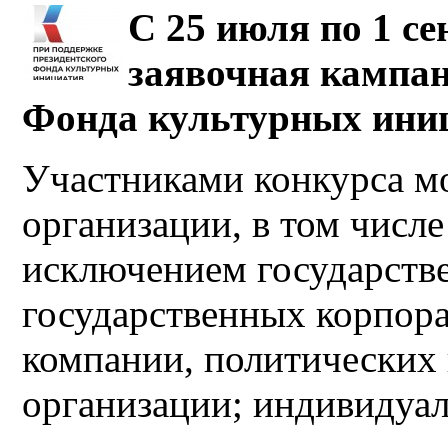
С 25 июля по 1 с
заявочная кампан
Фонда культурных ини
Участниками конкурса мо
организации, в том числ
исключением государств
государственных корпор
компании, политических 
организации; индивидуа