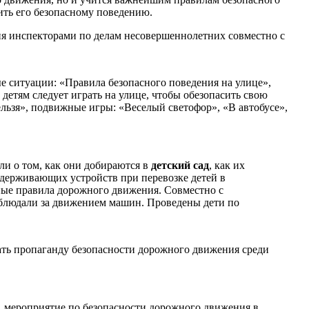
ить его безопасному поведению.
ия инспекторами по делам несовершеннолетних совместно с
е ситуации: «Правила безопасного поведения на улице»,
детям следует играть на улице, чтобы обезопасить свою
льзя», подвижные игры: «Веселый светофор», «В автобусе»,
ли о том, как они добираются в
детский сад
, как их
удерживающих устройств при перевозке детей в
ные правила дорожного движения. Совместно с
аблюдали за движением машин. Проведены дети по
ть пропаганду безопасности дорожного движения среди
м, мероприятие по безопасности дорожного движения в