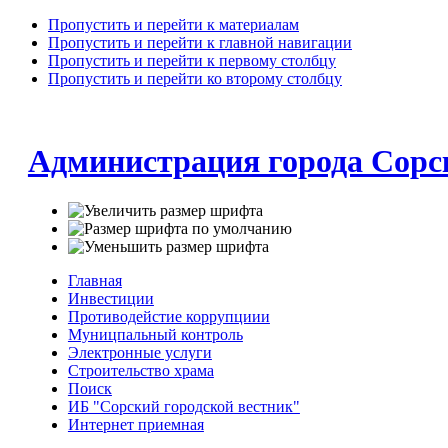
Пропустить и перейти к материалам
Пропустить и перейти к главной навигации
Пропустить и перейти к первому столбцу
Пропустить и перейти ко второму столбцу
Администрация города Сорс
Главная
Инвестиции
Противодейстие коррупциии
Муницпальный контроль
Электронные услуги
Строительство храма
Поиск
ИБ "Сорский городской вестник"
Интернет приемная