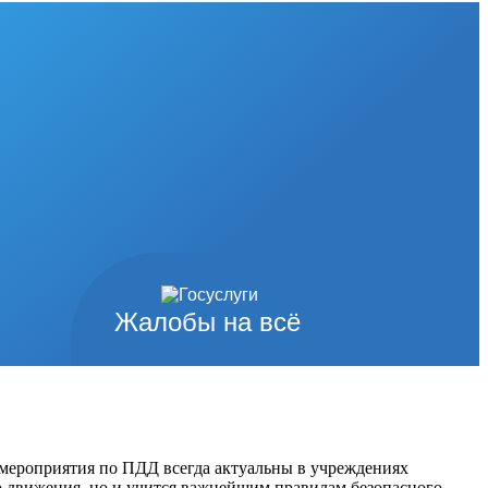
Жалобы на всё
 мероприятия по ПДД всегда актуальны в учреждениях
го движения, но и учится важнейшим правилам безопасного