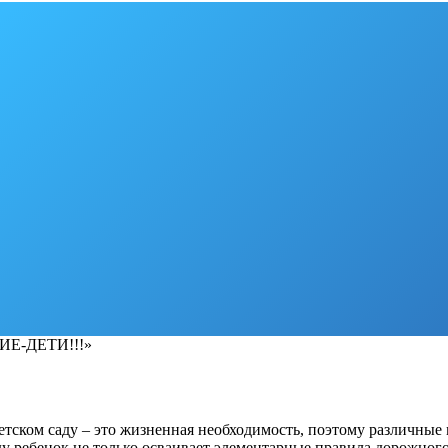
Е-ДЕТИ!!!»
тском саду – это жизненная необходимость, поэтому различные
аду ребенок не только осваивает элементарные правила дорожно