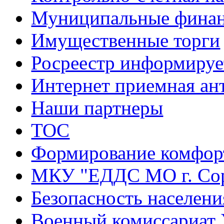
Муниципальные фина
Имущественные торги
Росреестр информируе
Интернет приемная ан
Наши партнеры
ТОС
Формирование комфорт
МКУ "ЕДДС МО г. Со
Безопасность населени
Военный комиссариат 