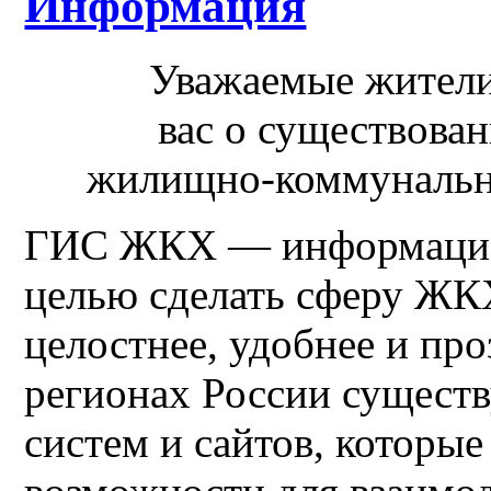
Информация
Уважаемые жители
вас о существов
жилищно-коммунальн
ГИС ЖКХ — информацион
целью сделать сферу ЖК
целостнее, удобнее и про
регионах России сущест
систем и сайтов, которы