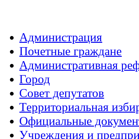
Администрация
Почетные граждане
Административная ре
Город
Совет депутатов
Территориальная изби
Официальные докуме
Учреждения и предпри