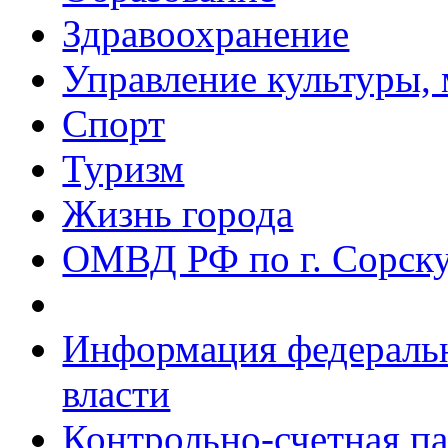
Здравоохранение
Управление культуры, 
Спорт
Туризм
Жизнь города
ОМВД РФ по г. Сорск
Информация федеральн
власти
Контрольно-счетная па