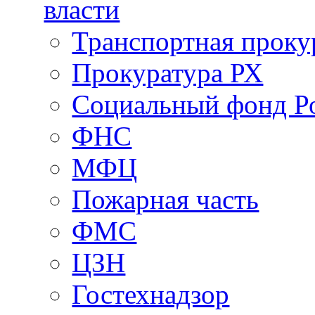
власти
Транспортная проку
Прокуратура РХ
Социальный фонд Р
ФНС
МФЦ
Пожарная часть
ФМС
ЦЗН
Гостехнадзор