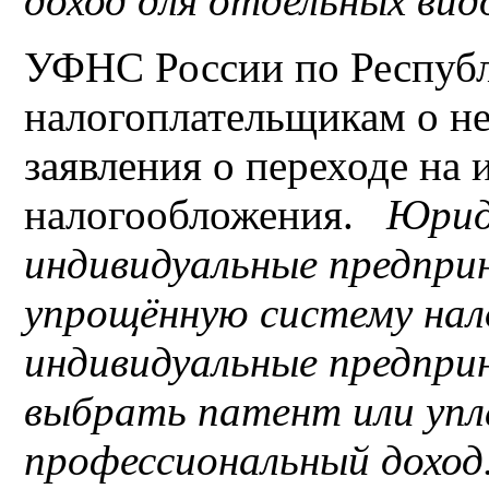
доход для отдельных ви
УФНС России по Республ
налогоплательщикам о н
заявления о переходе на
налогообложения.
Юриди
индивидуальные предпри
упрощённую систему нал
индивидуальные предпр
выбрать патент или упл
профессиональный доход