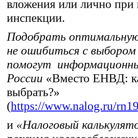
вложения или лично при
инспекции.
Подобрать оптимальную
не ошибиться с выбором
помогут информационны
России
«Вместо ЕНВД: к
выбрать?»
(
https://www.nalog.ru/rn19
и
«Налоговый калькулято