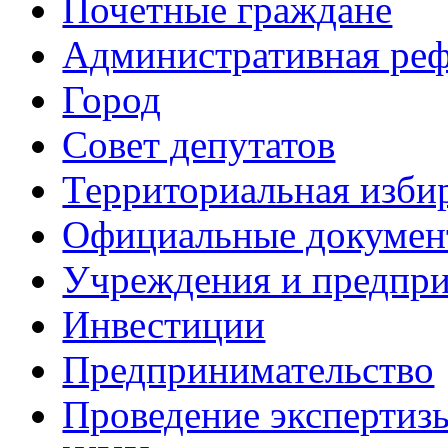
Почетные граждане
Административная ре
Город
Совет депутатов
Территориальная изби
Официальные докуме
Учреждения и предпри
Инвестиции
Предпринимательство
Проведение эксперти