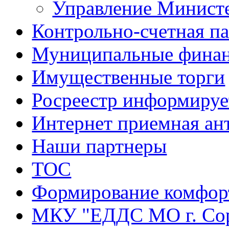
Управление Минист
Контрольно-счетная па
Муниципальные фина
Имущественные торги
Росреестр информируе
Интернет приемная ан
Наши партнеры
ТОС
Формирование комфорт
МКУ "ЕДДС МО г. Со