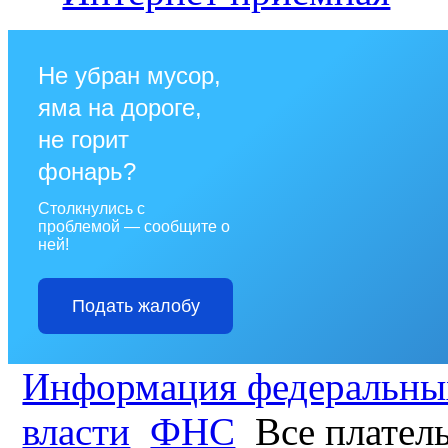
Не убран мусор,
яма на дороге,
не горит
фонарь?
Столкнулись с
проблемой — сообщите о
ней!
Подать жалобу
Информация федеральных
власти
ФНС
Все плате