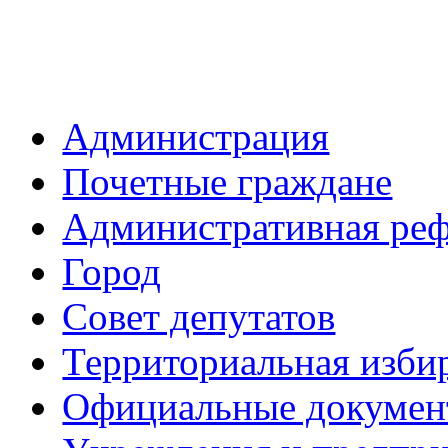
Администрация
Почетные граждане
Административная ре
Город
Совет депутатов
Территориальная изби
Официальные докуме