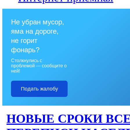
Не убран мусор,
яма на дороге,
не горит
фонарь?
Столкнулись с
проблемой — сообщите о
ней!
Подать жалобу
НОВЫЕ СРОКИ ВС