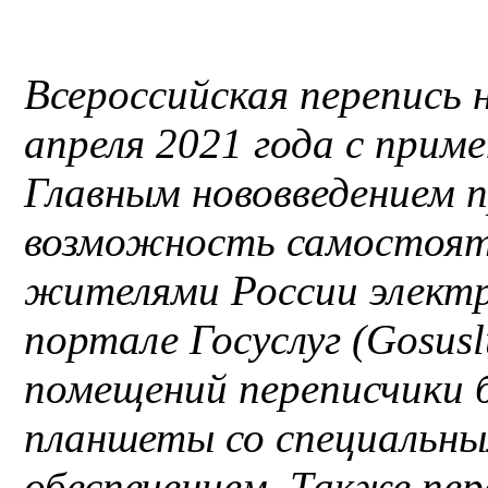
Всероссийская перепись н
апреля 2021 года с прим
Главным нововведением 
возможность самостояте
жителями России электр
портале Госуслуг (Gosusl
помещений переписчики 
планшеты со специальн
обеспечением. Также пе