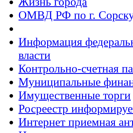
Жизнь города
ОМВД РФ по г. Сорск
Информация федеральн
власти
Контрольно-счетная па
Муниципальные фина
Имущественные торги
Росреестр информируе
Интернет приемная ан