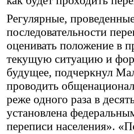
как будет проходить пер
Регулярные, проведенные
последовательности пере
оценивать положение в п
текущую ситуацию и фор
будущее, подчеркнул Ма
проводить общенационал
реже одного раза в десят
установлена федеральны
переписи населения». «П