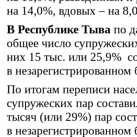
на 14,0%, вдовых – на 8,
В Республике Тыва
по д
общее число супружеских
них 15 тыс. или 25,9% с
в незарегистрированном 
По итогам переписи насе
супружеских пар состави
тысяч (или 29%) пар сос
в незарегистрированном 