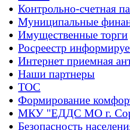
Контрольно-счетная па
Муниципальные фина
Имущественные торги
Росреестр информируе
Интернет приемная ан
Наши партнеры
ТОС
Формирование комфорт
МКУ "ЕДДС МО г. Со
Безопасность населени