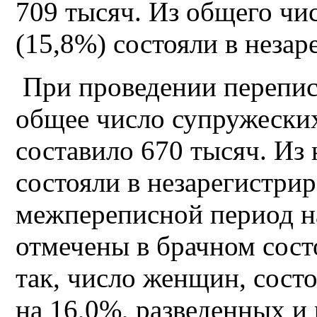
709 тысяч. Из общего чи
(15,8%) состояли в незар
При проведении перепис
общее число супружески
составило 670 тысяч. Из 
состояли в незарегистрир
межпереписной период н
отмечены в брачном сос
так, число женщин, сост
на 16,0%, разведенных и