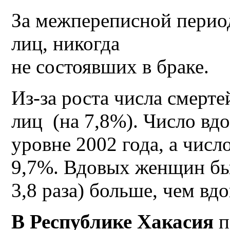
За межпереписной перио
лиц, никогда
не состоявших в браке.
Из-за роста числа смерт
лиц (на 7,8%). Число вд
уровне 2002 года, а чис
9,7%. Вдовых женщин было
3,8 раза) больше, чем в
В Республике Хакасия
п