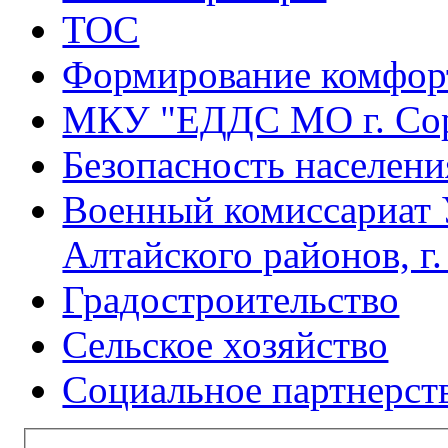
ТОС
Формирование комфорт
МКУ "ЕДДС МО г. Со
Безопасность населени
Военный комиссариат 
Алтайского районов, г
Градостроительство
Сельское хозяйство
Социальное партнерст