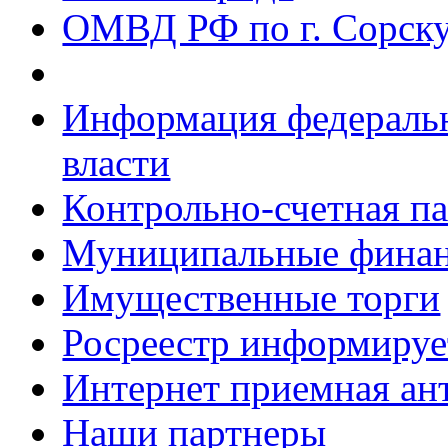
ОМВД РФ по г. Сорск
Информация федеральн
власти
Контрольно-счетная па
Муниципальные фина
Имущественные торги
Росреестр информируе
Интернет приемная ан
Наши партнеры