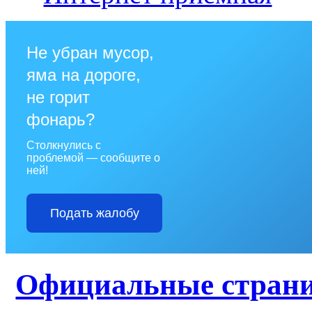
Не убран мусор,
яма на дороге,
не горит
фонарь?
Столкнулись с
проблемой — сообщите о
ней!
Подать жалобу
Официальные стран