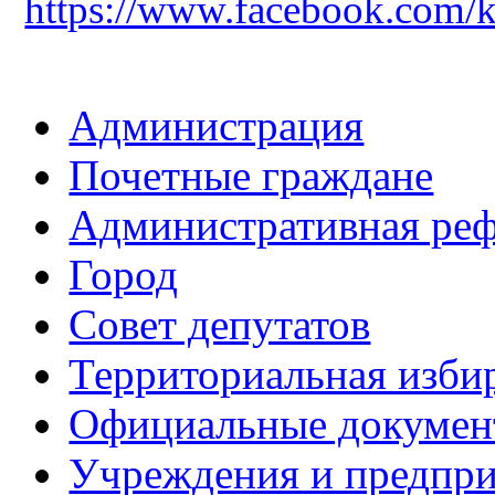
https://www.facebook.com/
Администрация
Почетные граждане
Административная ре
Город
Совет депутатов
Территориальная изби
Официальные докуме
Учреждения и предпри