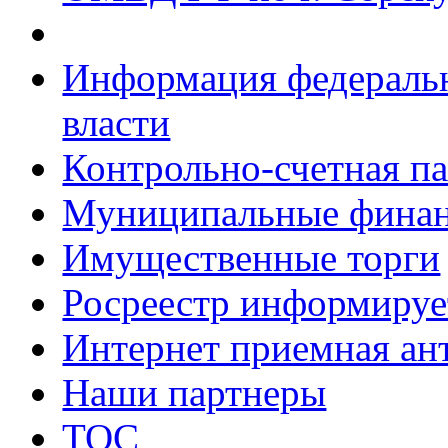
Информация федеральн
власти
Контрольно-счетная па
Муниципальные фина
Имущественные торги
Росреестр информируе
Интернет приемная ан
Наши партнеры
ТОС