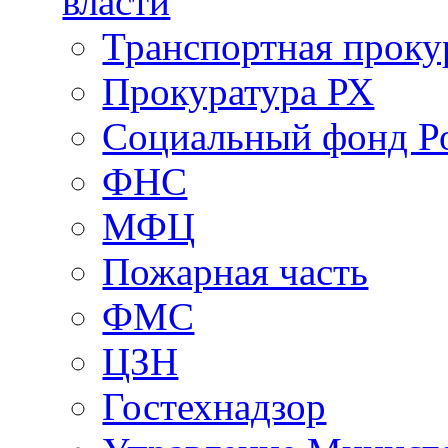
власти
Транспортная проку
Прокуратура РХ
Социальный фонд Р
ФНС
МФЦ
Пожарная часть
ФМС
ЦЗН
Гостехнадзор