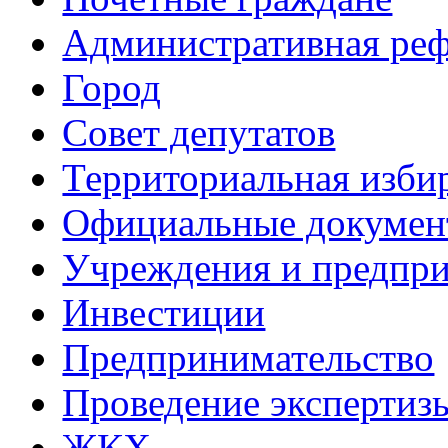
Административная ре
Город
Совет депутатов
Территориальная изби
Официальные докуме
Учреждения и предпри
Инвестиции
Предпринимательство
Проведение эксперти
ЖКХ