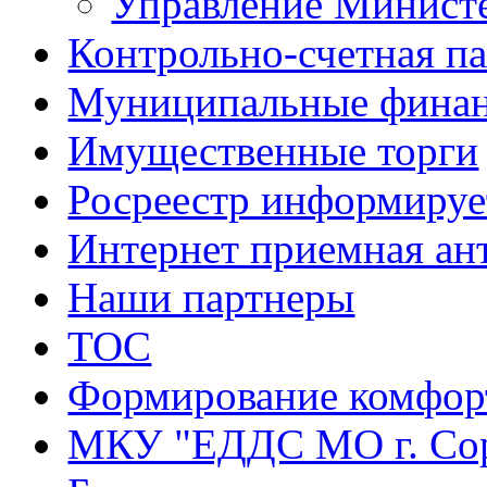
Управление Минист
Контрольно-счетная па
Муниципальные фина
Имущественные торги
Росреестр информируе
Интернет приемная ан
Наши партнеры
ТОС
Формирование комфорт
МКУ "ЕДДС МО г. Со