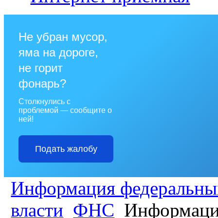
Не убран мусор,
яма на дороге,
не горит
фонарь?
Столкнулись с
проблемой — сообщите о
ней!
Подать жалобу
Информация федеральных
власти
ФНС
Информаци