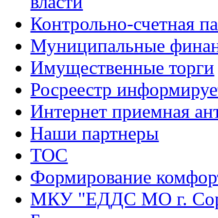
власти
Контрольно-счетная па
Муниципальные фина
Имущественные торги
Росреестр информируе
Интернет приемная ан
Наши партнеры
ТОС
Формирование комфорт
МКУ "ЕДДС МО г. Со