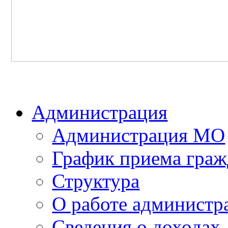
Администрация
Администрация МО
График приема граж
Структура
О работе администр
Сведения о доходах