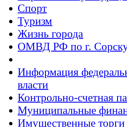
Спорт
Туризм
Жизнь города
ОМВД РФ по г. Сорск
Информация федеральн
власти
Контрольно-счетная па
Муниципальные фина
Имущественные торги