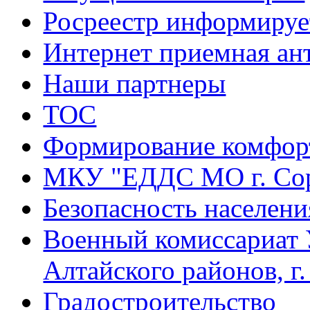
Росреестр информируе
Интернет приемная ан
Наши партнеры
ТОС
Формирование комфорт
МКУ "ЕДДС МО г. Со
Безопасность населени
Военный комиссариат 
Алтайского районов, г
Градостроительство