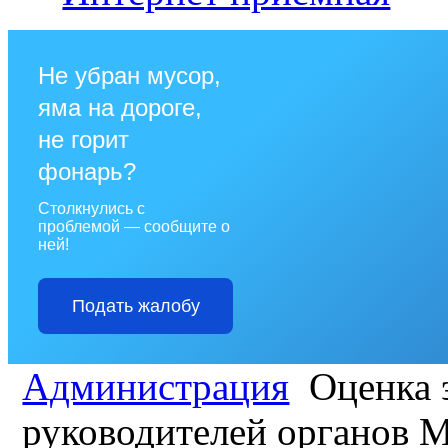
Не убран мусор,
яма на дороге,
не горит
фонарь?
Столкнулись с
проблемой — сообщите о
ней!
Подать жалобу
Администрация
Оценка 
руководителей органов