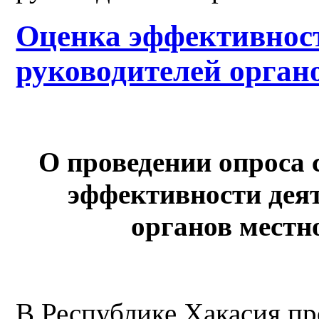
Оценка эффективност
руководителей орга
О проведении опроса 
эффективности дея
органов местн
В Республике Хакасия пр