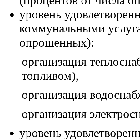
(процентов от числа о
уровень удовлетворен
коммунальными услуга
опрошенных):
организация теплосна
топливом),
организация водоснаб
организация электрос
уровень удовлетворен