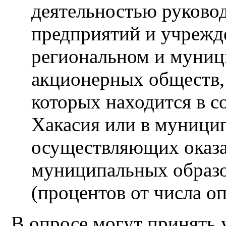
деятельностью руково
предприятий и учрежд
региональном и муниц
акционерных обществ,
которых находится в с
Хакасия или в муници
осуществляющих оказа
муниципальных образо
(процентов от числа о
В опросе могут принять 