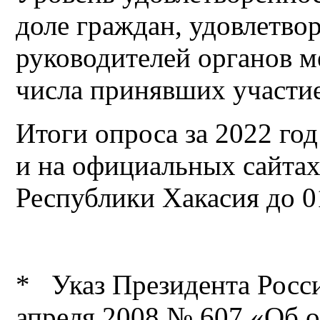
доле граждан, удовлетво
руководителей органов м
числа принявших участие
Итоги опроса за 2022 го
и на официальных сайта
Республики Хакасия до 0
* Указ Президента Росс
апреля 2008 № 607 «Об 