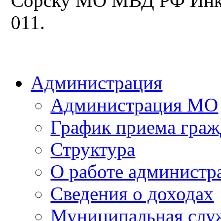
Сорску МО МВД РФ Инки
011.
Администрация
Администрация МО
График приема граж
Структура
О работе администр
Сведения о доходах
Муниципальная слу