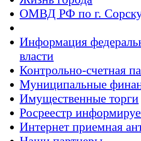
ОМВД РФ по г. Сорск
Информация федеральн
власти
Контрольно-счетная па
Муниципальные фина
Имущественные торги
Росреестр информируе
Интернет приемная ан
Наши партнеры