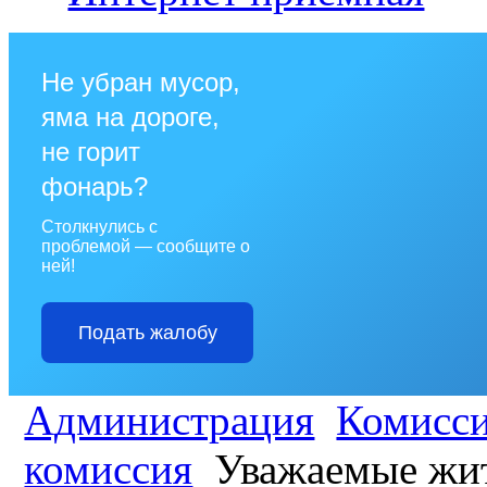
Не убран мусор,
яма на дороге,
не горит
фонарь?
Столкнулись с
проблемой — сообщите о
ней!
Подать жалобу
Администрация
Комисс
комиссия
Уважаемые жит