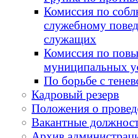
Комиссия по собл
служебному пове
служащих
Комиссия по пов
муниципальных у
По борьбе с тенев
Кадровый резерв
Положения о провед
Вакантные должнос
Архив администраци