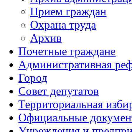
Прием граждан
Охрана труда
Архив
Почетные граждане
Административная ре
Город
Совет депутатов
Территориальная изби
Официальные докуме
Учреждения и предпри