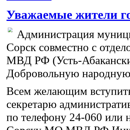
Уважаемые жители го
Администрация муници
Сорск совместно с отдел
МВД РФ (Усть-Абакански
Добровольную народную
Всем желающим вступить
секретарю администрати
по телефону 24-060 или 