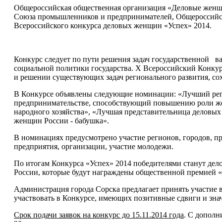
Общероссийская общественная организация «Деловые женщ
Союза промышленников и предпринимателей, Общероссийск
Всероссийского конкурса деловых женщин «Успех» 2014.
Конкурс следует по пути решения задач государственной в
социальной политики государства. Х Всероссийский Конкур
и решении существующих задач регионального развития, сох
В Конкурсе объявлены следующие номинации: «Лучший реги
предпринимательстве, способствующий повышению роли жен
народного хозяйства», «Лучшая представительница деловы
женщин России - бабушка».
В номинациях предусмотрено участие регионов, городов, п
предприятия, организации, участие молодежи.
По итогам Конкурса «Успех» 2014 победителями станут де
России, которые будут награждены общественной премией «З
Администрация города Сорска предлагает принять участие 
участвовать в Конкурсе, имеющих позитивные сдвиги и зна
Срок подачи заявок на конкурс до 15.11.2014 года
. С дополн