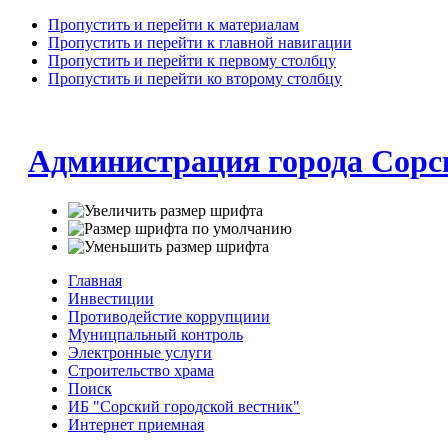
Пропустить и перейти к материалам
Пропустить и перейти к главной навигации
Пропустить и перейти к первому столбцу
Пропустить и перейти ко второму столбцу
Администрация города Сорс
Главная
Инвестиции
Противодейстие коррупциии
Муницпальный контроль
Электронные услуги
Строительство храма
Поиск
ИБ "Сорский городской вестник"
Интернет приемная