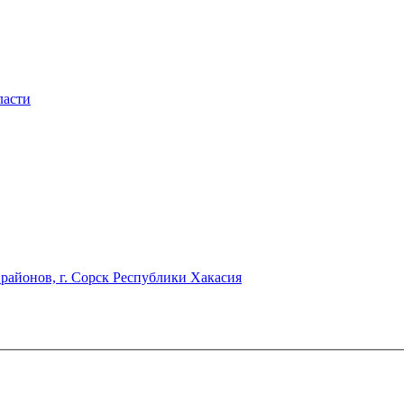
ласти
районов, г. Сорск Республики Хакасия