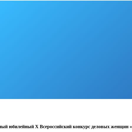
ный юбилейный Х Всероссийский конкурс деловых женщин «