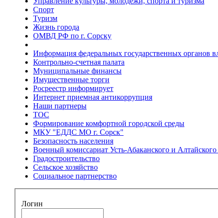
Управление культуры, молодежи, спорта и туризма
Спорт
Туризм
Жизнь города
ОМВД РФ по г. Сорску
Информация федеральных государственных органов в
Контрольно-счетная палата
Муниципальные финансы
Имущественные торги
Росреестр информирует
Интернет приемная антикоррупция
Наши партнеры
ТОС
Формирование комфортной городской среды
МКУ "ЕДДС МО г. Сорск"
Безопасность населения
Военный комиссариат Усть-Абаканского и Алтайского 
Градостроительство
Сельское хозяйство
Социальное партнерство
Логин