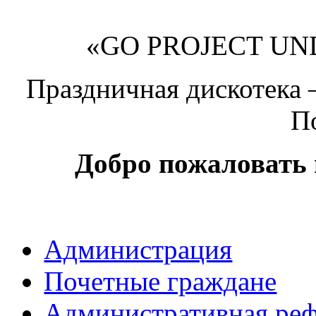
«GO PROJECT UND
Праздничная дискотека –
П
Добро
пожаловать
Администрация
Почетные граждане
Административная ре