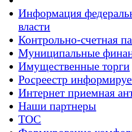
Информация федеральн
власти
Контрольно-счетная па
Муниципальные фина
Имущественные торги
Росреестр информируе
Интернет приемная ан
Наши партнеры
ТОС