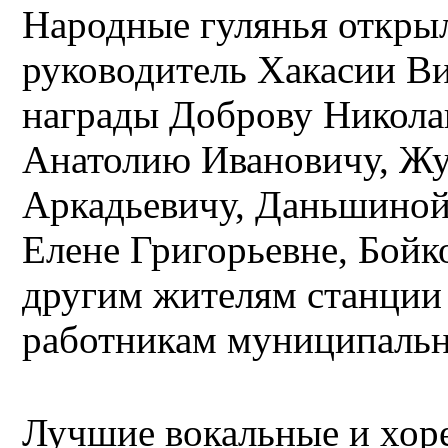
Народные гулянья откры
руководитель Хакасии В
награды Доброву Никола
Анатолию Ивановичу, Жу
Аркадьевичу, Даньшиной
Елене Григорьевне, Бой
другим жителям станции
работникам муниципальн
Лучшие вокальные и хор