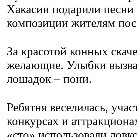
Хакасии подарили песни
композиции жителям посе
За красотой конных скач
желающие. Улыбки вызва
лошадок – пони.
Ребятня веселилась, учас
конкурсах и аттракционах
«сто» использовали ловко