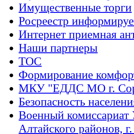
Имущественные торги
Росреестр информируе
Интернет приемная ан
Наши партнеры
ТОС
Формирование комфорт
МКУ "ЕДДС МО г. Со
Безопасность населени
Военный комиссариат 
Алтайского районов, г