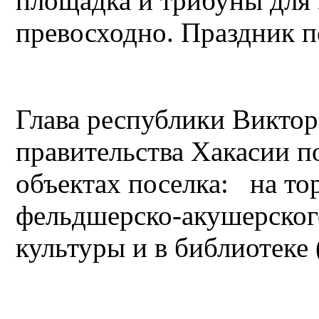
площадка и трибуны для 
превосходно. Праздник 
Глава республики Виктор
правительства Хакасии п
объектах поселка: на т
фельдшерско-акушерского
культуры и в библиотеке 