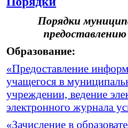
Порядки
Порядки муницип
предоставлению
Образование:
«Предоставление информ
учащегося в муниципаль
учреждении, ведение эле
электронного журнала у
«Зачисление в образоват