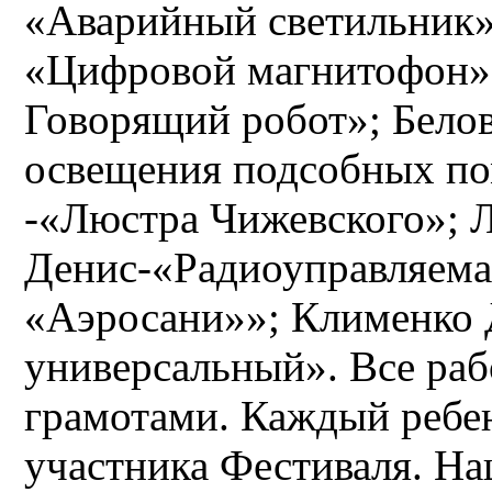
«Аварийный светильник»;
«Цифровой магнитофон»;
Говорящий робот»; Белов
освещения подсобных п
-«Люстра Чижевского»; 
Денис-«Радиоуправляема
«Аэросани»»; Клименко 
универсальный». Все ра
грамотами. Каждый ребе
участника Фестиваля. На