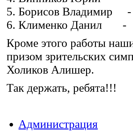
Борисов Владимир - 
Клименко Данил - I
Кроме этого работы наш
призом зрительских сим
Холиков Алишер.
Так держать, ребята!!!
Администрация