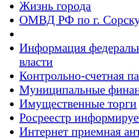
Жизнь города
ОМВД РФ по г. Сорск
Информация федеральн
власти
Контрольно-счетная па
Муниципальные фина
Имущественные торги
Росреестр информируе
Интернет приемная ан