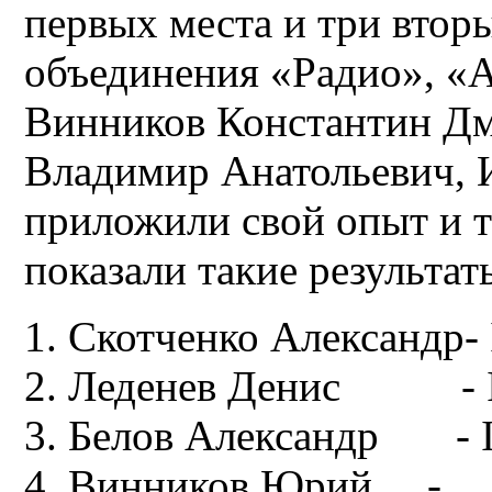
первых места и три вторы
объединения «Радио», «А
Винников Константин Дм
Владимир Анатольевич, 
приложили свой опыт и т
показали такие результат
Скотченко Александр- 
Леденев Денис - I
Белов Александр - I
Винников Юрий - I